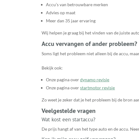
Accu’s van betrouwbare merken
Advies op maat
Meer dan 35 jaar ervaring
Wij helpen je graag bij het vinden van de juiste auto
Accu vervangen of ander probleem?
Soms ligt het probleem niet alleen bij de accu, maa
Bekijk ook:
Onze pagina over
dynamo revisie
Onze pagina over
startmotor revisie
Zo weet je zeker dat je het probleem bij de bron aa
Veelgestelde vragen
Wat kost een startaccu?
De prijs hangt af van het type auto en de accu. Nee