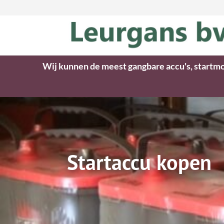
Wij kunnen de meest gangbare accu's, startmo
Startaccu kopen