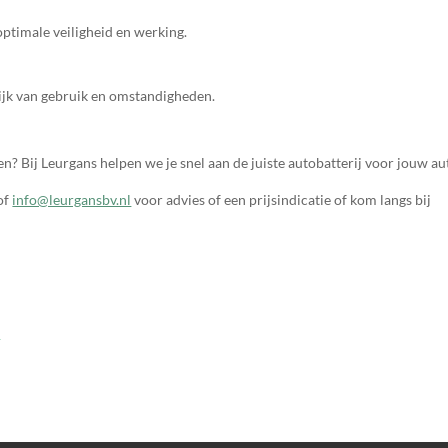
optimale veiligheid en werking.
lijk van gebruik en omstandigheden.
en? Bij Leurgans helpen we je snel aan de juiste autobatterij voor jouw au
of
info@leurgansbv.nl
voor advies of een prijsindicatie of kom langs bij
o