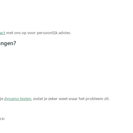
act
met ons op voor persoonlijk advies.
angen?
 je
dynamo testen
, zodat je zeker weet waar het probleem zit.
ce: