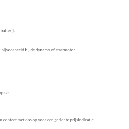
batterij.
r bijvoorbeeld bij de dynamo of startmotor.
npakt.
m contact met ons op voor een gerichte prijsindicatie.