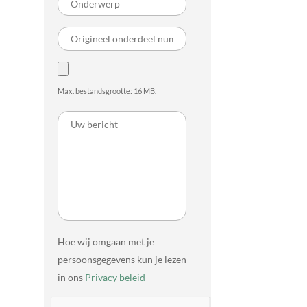
Max. bestandsgrootte: 16 MB.
Hoe wij omgaan met je
persoonsgegevens kun je lezen
in ons
Privacy beleid