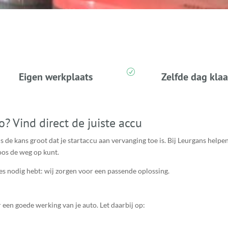
R
Eigen werkplaats
Zelfde dag klaa
? Vind direct de juiste accu
 is de kans groot dat je startaccu aan vervanging toe is. Bij Leurgans helpe
loos de weg op kunt.
ies nodig hebt: wij zorgen voor een passende oplossing.
r een goede werking van je auto. Let daarbij op: