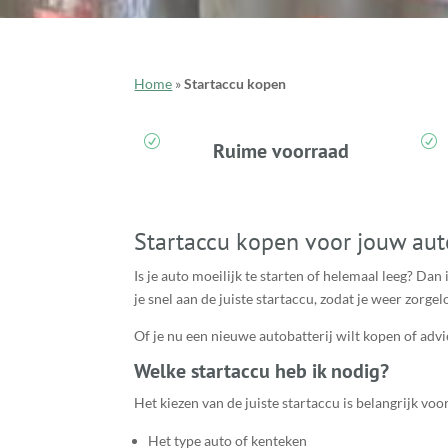
Home
»
Startaccu kopen
R
R
Ruime voorraad
Startaccu kopen voor jouw auto
Is je auto moeilijk te starten of helemaal leeg? Dan
je snel aan de juiste startaccu, zodat je weer zorge
Of je nu een nieuwe autobatterij wilt kopen of adv
Welke startaccu heb ik nodig?
Het kiezen van de juiste startaccu is belangrijk voo
Het type auto of kenteken