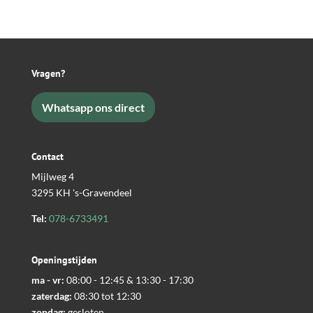
Vragen?
Whatsapp ons direct
Contact
Mijlweg 4
3295 KH 's-Gravendeel
Tel:
078-6733491
Openingstijden
ma - vr:
08:00 - 12:45 & 13:30 - 17:30
zaterdag:
08:30 tot 12:30
zondag:
gesloten