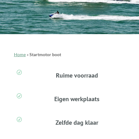
Home
»
Startmotor boot
R
Ruime voorraad
R
Eigen werkplaats
R
Zelfde dag klaar