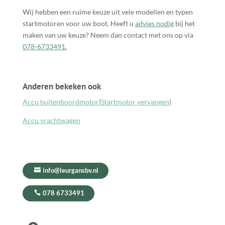
Wij hebben een ruime keuze uit vele modellen en typen
startmotoren voor uw boot. Heeft u
advies nodig
bij het
maken van uw keuze? Neem dan contact met ons op via
078-6733491
.
Anderen bekeken ook
Accu buitenboordmotor
|
Startmotor vervangen
|
Accu vrachtwagen
info@leurgansbv.nl
078 6733491