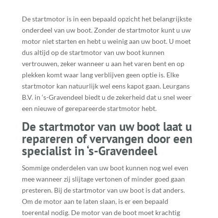
De startmotor is in een bepaald opzicht het belangrijkste
onderdeel van uw boot. Zonder de startmotor kunt u uw
motor niet starten en hebt u weinig aan uw boot. U moet
dus altijd op de startmotor van uw boot kunnen
vertrouwen, zeker wanneer u aan het varen bent en op
plekken komt waar lang verblijven geen optie is. Elke
startmotor kan natuurlijk wel eens kapot gaan. Leurgans
B.V. in ‘s-Gravendeel biedt u de zekerheid dat u snel weer
een nieuwe of gerepareerde startmotor hebt.
De startmotor van uw boot laat u
repareren of vervangen door een
specialist in ‘s-Gravendeel
Sommige onderdelen van uw boot kunnen nog wel even
mee wanneer zij slijtage vertonen of minder goed gaan
presteren. Bij de startmotor van uw boot is dat anders.
Om de motor aan te laten slaan, is er een bepaald
toerental nodig. De motor van de boot moet krachtig