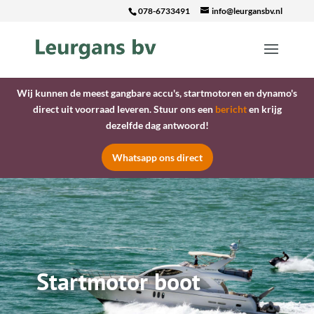
078-6733491
info@leurgansbv.nl
Wij kunnen de meest gangbare accu's, startmotoren en dynamo's
direct uit voorraad leveren. Stuur ons een
bericht
en krijg
dezelfde dag antwoord!
Whatsapp ons direct
Startmotor boot