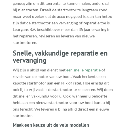
genoeg zijn om dit toerental te kunnen halen, anders zal
hij niet starten. Draait de startmotor te langzaam rond,
maar weet u zeker dat de accu nog goed is, dan kan het zo
zijn dat de startmotor aan vervanging of reparatie toe is.
Leurgans B.V. beschikt over meer dan 35 jaar ervaring in
het repareren, reviseren en leveren van nieuwe
startmotoren.
Snelle, vakkundige reparatie en
vervanging
Wij zijn u altijd van dienst met
een snelle reparatie
of
revisie van de motor van uw boot. Vaak herkent u een
kapotte startmotor aan een klik of ratel. Hoe ernstig dit
ook lijkt: vrij vaak is de startmotor te repareren. Wij doen
dit snel en vakkundig voor u. Ook wanneer u behoefte
hebt aan een nieuwe startmotor voor uw boot kunt u bij
ons terecht. We leveren u bijna altijd direct een nieuwe
startmotor.
Maak een keuze uit de vele modellen